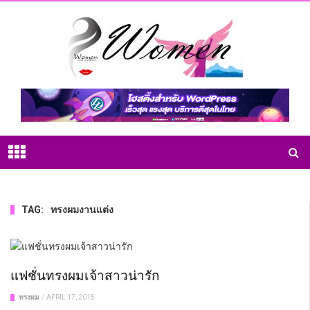
TAG:
ทรงผมงานแต่ง
แฟชั่นทรงผมเจ้าสาวน่ารัก
ทรงผม
/
APRIL 17, 2015