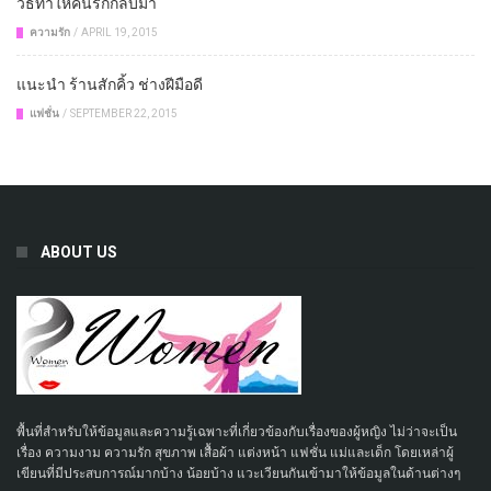
วิธีทำให้คนรักกลับมา
ความรัก
/
APRIL 19, 2015
แนะนำ ร้านสักคิ้ว ช่างฝีมือดี
แฟชั่น
/
SEPTEMBER 22, 2015
ABOUT US
พื้นที่สำหรับให้ข้อมูลและความรู้เฉพาะที่เกี่ยวข้องกับเรื่องของผู้หญิง ไม่ว่าจะเป็น
เรื่อง ความงาม ความรัก สุขภาพ เสื้อผ้า แต่งหน้า แฟชั่น แม่และเด็ก โดยเหล่าผู้
เขียนที่มีประสบการณ์มากบ้าง น้อยบ้าง แวะเวียนกันเข้ามาให้ข้อมูลในด้านต่างๆ