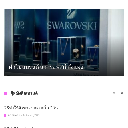
ทำไมแบรนด์ สวารอฟสกี้ ถึงแพง
ผู้หญิงติดเทรนด์
วิธีทําให้ผิวขาวง่ายภายใน 7 วัน
ความงาม
/
MAY 25, 2015