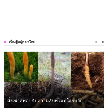
ความงาม
/
APRIL 24, 2015
การฟื้นฟูผิวหน้าของผู้หญิงอายุมาก
สุขภาพ
/
JULY 10, 2018
เรื่องผู้หญิง มาใหม่
ถั่งเช่าสีทอง กับความลับที่ไม่มีใครบอก